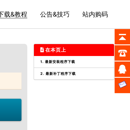
下载&教程
公告&技巧
站内购码
在本页上
1. 最新安装程序下载
2. 最新补丁程序下载
mesh