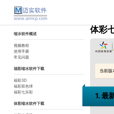
体彩
缩水软件概述
视频教程
使用手册
常见问题
福彩缩水软件下载
当前版本：
福彩3D
福彩双色球
福彩七乐彩
1. 
体彩缩水软件下载