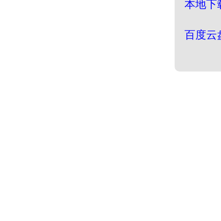
本地下
百度云